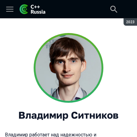
Сезон
2023
Владимир Ситников
Владимир работает над надежностью и