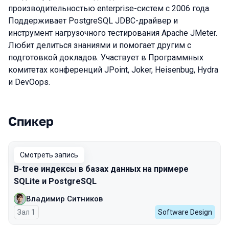
производительностью enterprise-систем с 2006 года.
Поддерживает PostgreSQL JDBC-драйвер и
инструмент нагрузочного тестирования Apache JMeter.
Любит делиться знаниями и помогает другим с
подготовкой докладов. Участвует в Программных
комитетах конференций JPoint, Joker, Heisenbug, Hydra
и DevOops.
Спикер
Выступления в сезоне 2023
Смотреть запись
B-tree индексы в базах данных на примере
SQLite и PostgreSQL
Владимир Ситников
Зал 1
Software Design