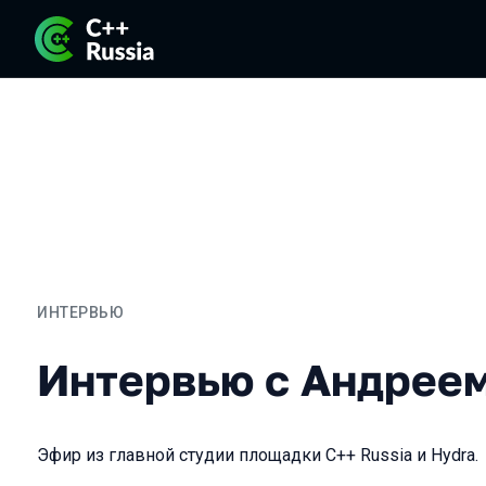
ИНТЕРВЬЮ
Интервью с Андреем Фо
Интервью с Андрее
Эфир из главной студии площадки C++ Russia и Hydra.