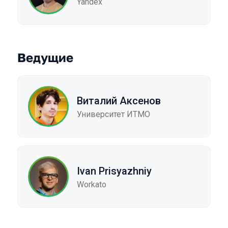
Yandex
Ведущие
Виталий Аксенов
Университет ИТМО
Ivan Prisyazhniy
Workato