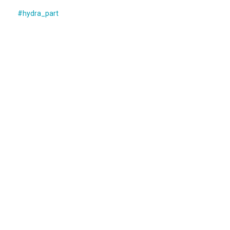
#
hydra_part