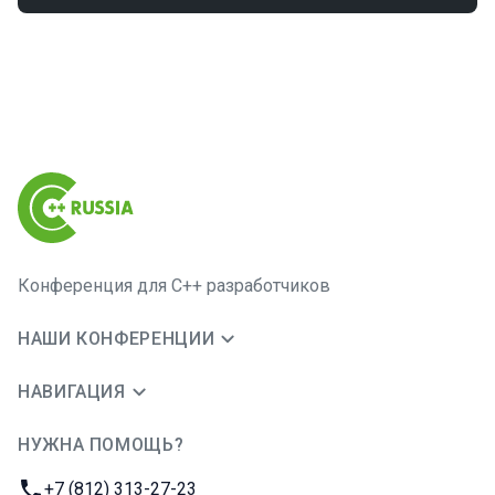
Конференция для C++ разработчиков
НАШИ КОНФЕРЕНЦИИ
НАВИГАЦИЯ
НУЖНА ПОМОЩЬ?
JUG Ru Group
Телефон:
+7 (812) 313-27-23