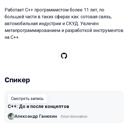
Работает C++ программистом более 11 лет, по
большей части в таких сферах как: сотовая связь,
автомобильная индустрии и СКУД. Увлечён
метапрограммированием и разработкой инструментов
на C++.
Спикер
Выступления в сезоне 2020 Piter
Смотреть запись
С++: До и после концептов
Александр Ганюхин
Orion Innovation