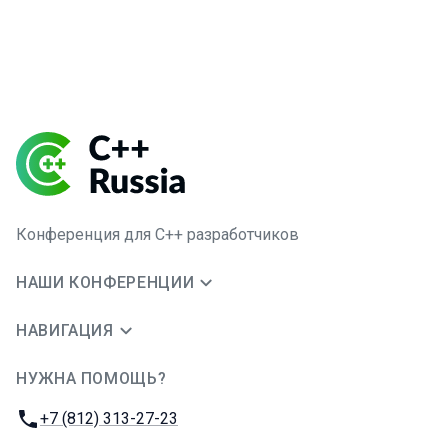
Конференция для C++ разработчиков
НАШИ КОНФЕРЕНЦИИ
НАВИГАЦИЯ
НУЖНА ПОМОЩЬ?
JUG Ru Group
Телефон:
+7 (812) 313-27-23