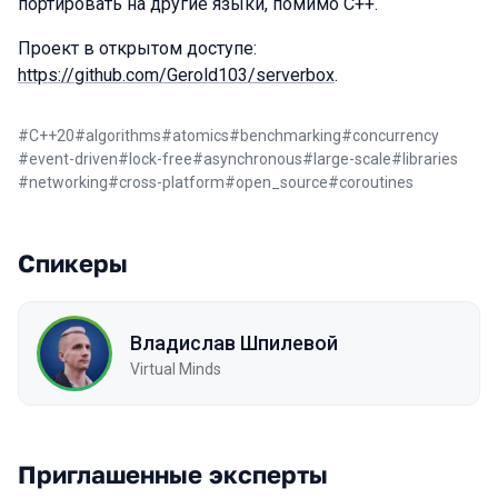
портировать на другие языки, помимо C++.
Проект в открытом доступе:
https://github.com/Gerold103/serverbox
.
#
C++20
#
algorithms
#
atomics
#
benchmarking
#
concurrency
#
event-driven
#
lock-free
#
asynchronous
#
large-scale
#
libraries
#
networking
#
cross-platform
#
open_source
#
coroutines
Спикеры
Владислав Шпилевой
Virtual Minds
Приглашенные эксперты