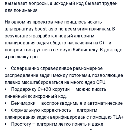
вызывает вопросы, а исходный код бывает труден
для понимания.
На одном из проектов мне пришлось искать
альтернативу boost::asio по всем этим причинам. В
результате я разработал новый алгоритм
планирования задач общего назначения на С++ и
построил вокруг него сетевую библиотеку. В докладе
я расскажу про:
Совершенно справедливое равномерное
распределение задач между потоками, позволяющее
плавно масштабироваться на много ядер CPU.
Поддержку C++20 корутин — можно писать
линейный асинхронный код.
Бенчмарки — воспроизводимые и автоматические.
Формальную корректность — алгоритм
планирования задач верифицирован с помощью TLA+.
Простоту — алгоритм легко понять и даже