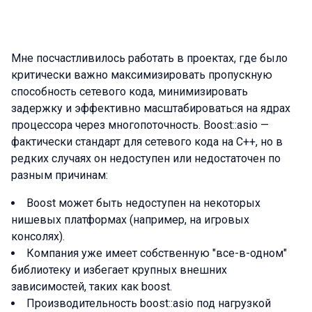
Мне посчастливилось работать в проектах, где было
критически важно максимизировать пропускную
способность сетевого кода, минимизировать
задержку и эффективно масштабироваться на ядрах
процессора через многопоточность. Boost::asio —
фактически стандарт для сетевого кода на C++, но в
редких случаях он недоступен или недостаточен по
разным причинам:
Boost может быть недоступен на некоторых
нишевых платформах (например, на игровых
консолях).
Компания уже имеет собственную "все-в-одном"
библиотеку и избегает крупных внешних
зависимостей, таких как boost.
Производительность boost::asio под нагрузкой