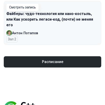
Смотреть запись
Файберы: чудо-технология или нано-костыль,
или Как ускорить легаси-код, (почти) не меняя
его
Антон Потапов
Зал 2
Расписание