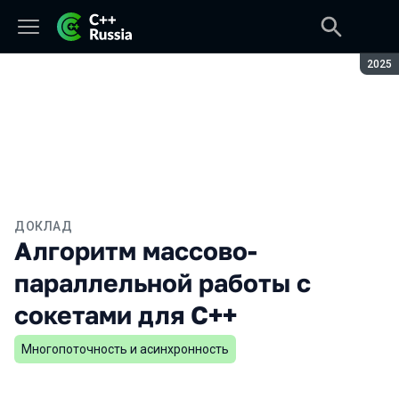
Сезон
2025
ДОКЛАД
Алгоритм массово-
параллельной работы с
сокетами для C++
Многопоточность и асинхронность