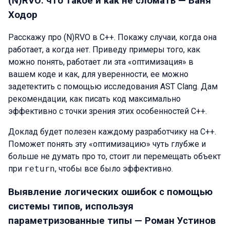
(N)RVO: что такое и как не сломать —
Ваня
Ходор
Расскажу про (N)RVO в C++. Покажу случаи, когда она
работает, а когда нет. Приведу примеры того, как
можно понять, работает ли эта «оптимизация» в
вашем коде и как, для уверенности, ее можно
задетектить с помощью исследования AST Clang. Дам
рекомендации, как писать код максимально
эффективно с точки зрения этих особенностей C++.
Доклад будет полезен каждому разработчику на C++.
Поможет понять эту «оптимизацию» чуть глубже и
больше не думать про то, стоит ли перемещать объект
при
return
, чтобы все было эффективно.
Выявление логических ошибок с помощью
системы типов, используя
параметризованные типы —
Роман Устинов