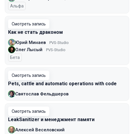
Альфа
Смотреть запись
Как не стать драконом
Юрий Минаев
PVS-Studio
Олег Лысый
PVS-Studio
Бета
Смотреть запись
Pets, cattle and automatic operations with code
Святослав Фельдшеров
Смотреть запись
LeakSanitizer и менеджмент памяти
Алексей Веселовский