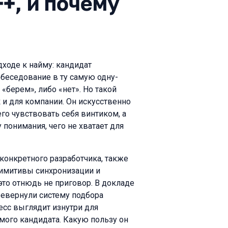
+, и почему
дходе к найму: кандидат
обеседование в ту самую одну-
берем», либо «нет». Но такой
к и для компании. Он искусственно
го чувствовать себя винтиком, а
понимания, чего не хватает для
конкретного разработчика, также
римитивы синхронизации и
это отнюдь не приговор. В докладе
еревернули систему подбора
есс выглядит изнутри для
мого кандидатa. Какую пользу он