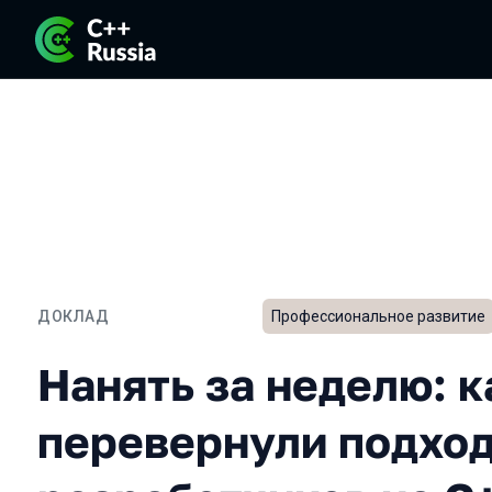
ДОКЛАД
Профессиональное развитие
Нанять за неделю: как м
Нанять за неделю: к
перевернули подход