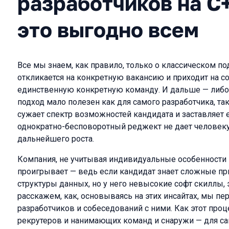
разработчиков на С+
это выгодно всем
Все мы знаем, как правило, только о классическом по
откликается на конкретную вакансию и приходит на с
единственную конкретную команду. И дальше — либо «
подход мало полезен как для самого разработчика, та
сужает спектр возможностей кандидата и заставляет е
однократно-бесповоротный реджект не дает человеку 
дальнейшего роста.
Компания, не учитывая индивидуальные особенности 
проигрывает — ведь если кандидат знает сложные п
структуры данных, но у него невысокие софт скиллы, 
расскажем, как, основываясь на этих инсайтах, мы п
разработчиков и собеседований с ними. Как этот проц
рекрутеров и нанимающих команд и снаружи — для са