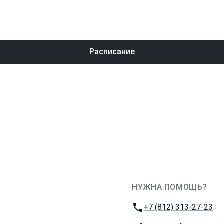
Расписание
НУЖНА ПОМОЩЬ?
JUG Ru Group
Телефон:
+7 (812) 313-27-23