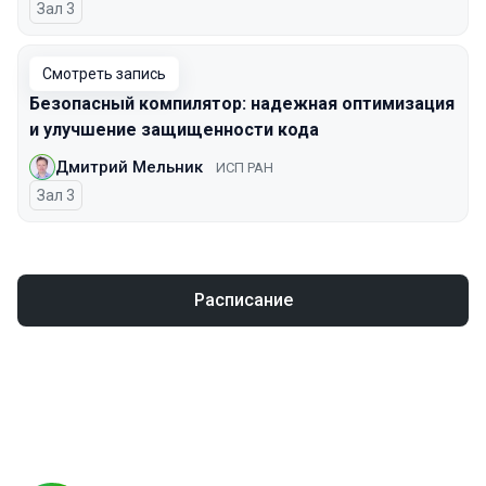
Зал 3
Смотреть запись
Безопасный компилятор: надежная оптимизация
и улучшение защищенности кода
Дмитрий Мельник
ИСП РАН
Зал 3
Расписание