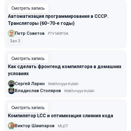
Смотреть запись
Автоматизация программирования в СССР.
Трансляторы (60–70-е годы)
Петр Советов
РТУ МИРЭА
Зал 3
Смотреть запись
Как сделать фронтенд компилятора в домашних
условиях
Сергей Ларин
Mekhovyye Kulaki
Владислав Столяров
Mekhovyye Kulaki
Смотреть запись
Компилятор LCC и оптимизация слияния кода
Виктор Шампаров
МЦСТ