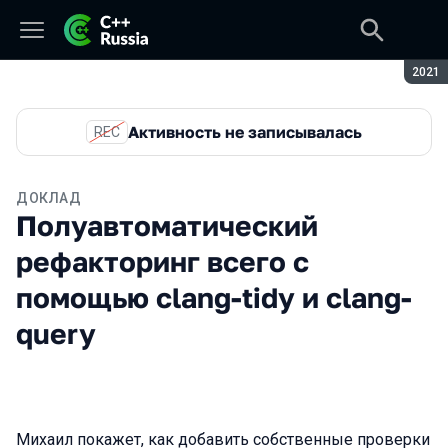
Сезон
2021
Активность не записывалась
REC
ДОКЛАД
Полуавтоматический
рефакторинг всего с
помощью clang-tidy и clang-
query
Михаил покажет, как добавить собственные проверки