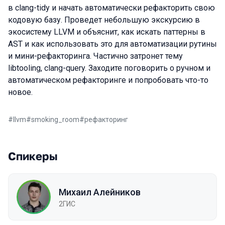
в clang-tidy и начать автоматически рефакторить свою
кодовую базу. Проведет небольшую экскурсию в
экосистему LLVM и объяснит, как искать паттерны в
AST и как использовать это для автоматизации рутины
и мини-рефакторинга. Частично затронет тему
libtooling, clang-query. Заходите поговорить о ручном и
автоматическом рефакторинге и попробовать что-то
новое.
#
llvm
#
smoking_room
#
рефакторинг
Спикеры
Михаил Алейников
2ГИС