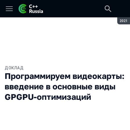
Сезон
2021
ДОКЛАД
Программируем видеокарты:
введение в основные виды
GPGPU-оптимизаций