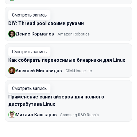
Смотреть запись
DIY: Thread pool своими руками
Денис Кормалев
Amazon Robotics
Смотреть запись
Как собирать переносимые бинарники для Linux
Алексей Миловидов
ClickHouse Inc.
Смотреть запись
Применение санитайзеров для полного
дистрибутива Linux
Михаил Кашкаров
Samsung R&D Russia