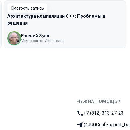
Смотреть запись
Архитектура компиляции С++: Проблемы и
решения
Евгений Зуев
Университет Иннополис
НУЖНА ПОМОЩЬ?
JUG Ru Group
Телефон:
+7 (812) 313-27-23
Телеграм:
@JUGConfSupport_bo