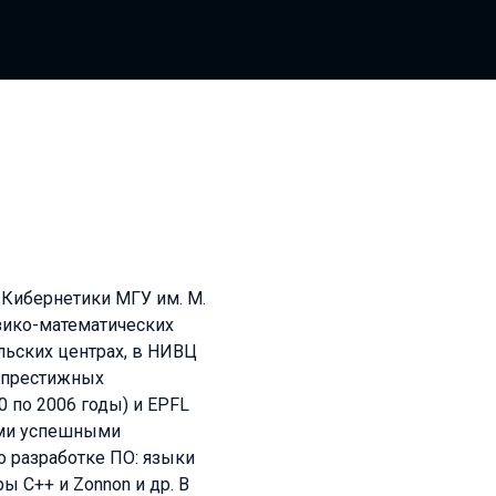
 Кибернетики МГУ им. М.
зико-математических
льских центрах, в НИВЦ
в престижных
0 по 2006 годы) и EPFL
кими успешными
 разработке ПО: языки
 С++ и Zonnon и др. В