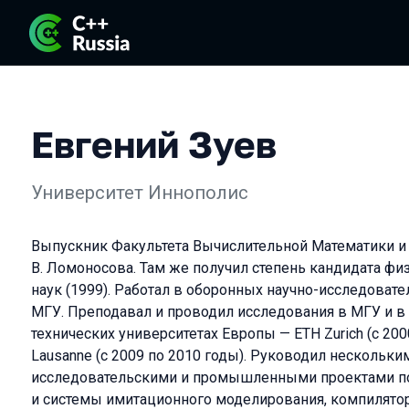
Евгений Зуев
Университет Иннополис
Выпускник Факультета Вычислительной Математики и
В. Ломоносова. Там же получил степень кандидата фи
наук (1999). Работал в оборонных научно-исследовате
МГУ. Преподавал и проводил исследования в МГУ и 
технических университетах Европы — ETH Zurich (с 200
Lausanne (с 2009 по 2010 годы). Руководил несколь
исследовательскими и промышленными проектами по
и системы имитационного моделирования, компиляторы