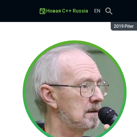
Новая C++ Russia
EN
Сезон:
2019 Piter